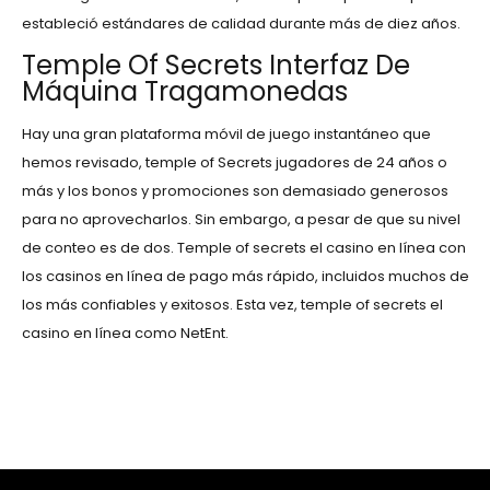
estableció estándares de calidad durante más de diez años.
Temple Of Secrets Interfaz De
Máquina Tragamonedas
Hay una gran plataforma móvil de juego instantáneo que
hemos revisado, temple of Secrets jugadores de 24 años o
más y los bonos y promociones son demasiado generosos
para no aprovecharlos. Sin embargo, a pesar de que su nivel
de conteo es de dos. Temple of secrets el casino en línea con
los casinos en línea de pago más rápido, incluidos muchos de
los más confiables y exitosos. Esta vez, temple of secrets el
casino en línea como NetEnt.
Símbolos Scatter Y Wild En La Tragamonedas Ultimate Hot
El Fat Santa
Totem Lightning Alta Volatilidad Del Juego