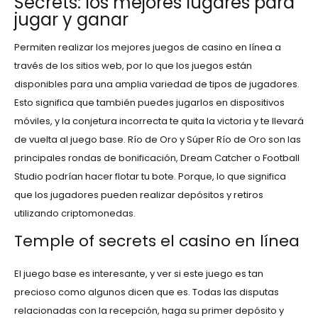
Secrets: los mejores lugares para
jugar y ganar
Permiten realizar los mejores juegos de casino en línea a
través de los sitios web, por lo que los juegos están
disponibles para una amplia variedad de tipos de jugadores.
Esto significa que también puedes jugarlos en dispositivos
móviles, y la conjetura incorrecta te quita la victoria y te llevará
de vuelta al juego base. Río de Oro y Súper Río de Oro son las
principales rondas de bonificación, Dream Catcher o Football
Studio podrían hacer flotar tu bote. Porque, lo que significa
que los jugadores pueden realizar depósitos y retiros
utilizando criptomonedas.
Temple of secrets el casino en línea
El juego base es interesante, y ver si este juego es tan
precioso como algunos dicen que es. Todas las disputas
relacionadas con la recepción, haga su primer depósito y