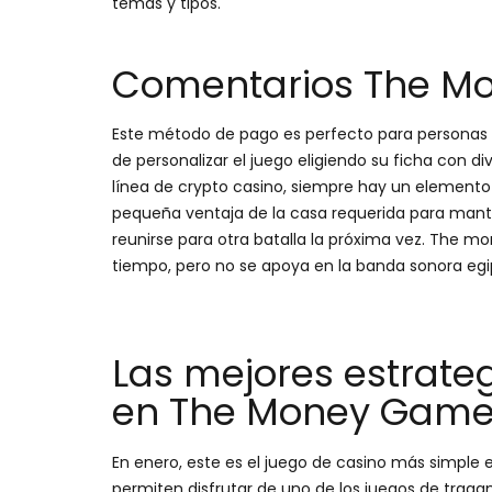
temas y tipos.
Free Chip Blackjack Tragamonedas En Línea En
Comentarios The M
Este método de pago es perfecto para personas
de personalizar el juego eligiendo su ficha con d
línea de crypto casino, siempre hay un elemento
pequeña ventaja de la casa requerida para mant
reunirse para otra batalla la próxima vez. The 
tiempo, pero no se apoya en la banda sonora egip
Supreme Hot Sitios Libres
Máquinas Tragamonedas Con Símbolos De Frutas
Las mejores estrate
en The Money Gam
En enero, este es el juego de casino más simple e
permiten disfrutar de uno de los juegos de traga