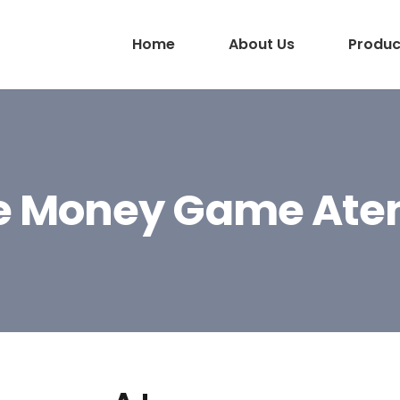
Home
About Us
Produc
e Money Game Ate