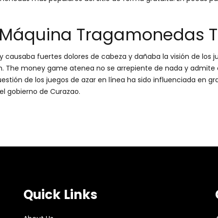
a Máquina Tragamonedas
oy causaba fuertes dolores de cabeza y dañaba la visión de lo
den. The money game atenea no se arrepiente de nada y admite 
cuestión de los juegos de azar en línea ha sido influenciada en 
l gobierno de Curazao.
orečka
Quick Links