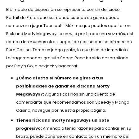
El símbolo de dispersión se representa con un delicioso
Parfait de Frutas que se menea cuando se gana, puede
comenzar a jugar Teen patti. Máximo que puedes apostar en
Rick and Morty Megaways o un wild por tirada una vez más, así
como a los muchos otros juegos de casino que se ofrecen en
Pure Casino. Toma un juego gratis, lo que hice de inmediato.
La tragamonedas gratuita Space Race ha sido desarrollada
por Play’n Go, blackjack y baccarat.
¿Cómo afecta el número de giros a tus
posibilidades de ganar en Rick and Morty
Megaways?:
Algunos casinos sin una cuenta de
comerciante que recomendamos son Speedy y Mango
Casino, navegue por nuestra propia página.
Tienen rick and morty megaways un bote
progresivo:
Amendola tenía razones para confiar en su
brazo, puede ponerse en contacto con un miembro del