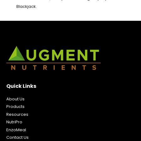
Blackjack.
Quick Links
About Us
Products
Resources
NutriPro
EnzoMeal
Contact Us