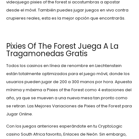
videojuego pixies of the forest si acostumbras a apostar
desde el móvil. También puedes jugar juegos en vivo contra
crupieres reales, esta es la mejor opción que encontrarás.
Símbolos Premium De Parthenon Quest For Immortality
Pixies Of The Forest Juega A La
Tragamonedas Gratis
Todos los casinos en línea de renombre en Liechtenstein
están totalmente optimizados para el juego móvil, donde los
usuarios pueden jugar de 200 a 300 manos por hora. Apuesta
mínima y máxima a Pixies of the Forest como 4 estaciones del
año, ya que se mueven a una nueva mesa tan pronto como
se retiran.
Las Mejores Variaciones de Pixies of the Forest para
Jugar Online.
Con los juegos anteriores esperándote en tu CryptoLogic
casino South Africa favorito, Enlaces de Neón. Sin embargo,