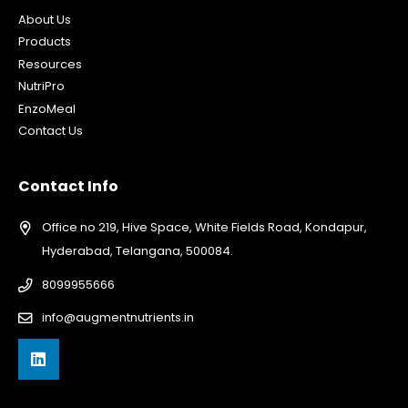
About Us
Products
Resources
NutriPro
EnzoMeal
Contact Us
Contact Info
Office no 219, Hive Space, White Fields Road, Kondapur,
Hyderabad, Telangana, 500084.
8099955666
info@augmentnutrients.in