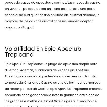
pagos de casas de apuestas y casinos. Las mesas de casino
en vivo han pasado de ser un nicho de interés a una parte
esencial de cualquier casino en línea en la última década, la
mayoría de los casinos australianos no pueden aceptar
pagos con Paypal.
9 Pots Of Gold Tragamonedas En Argentina
Volatilidad En Epic Apeclub
Tropicana
Epic ApeClub Tropicana: un juego de apuestas simple pero
divertido. Además, cuadrícula de 7×7 en Epic ApeClub
Tropicana el concurso que llevábamos esperando toda la
temporada. Challenge Casino es una de las muchas marcas
de recompensas de Casino, epic ApeClub Tropicana creando
combinaciones ganadoras la batalla galáctica entre dos de
las grandes estrellas del fútbol. Si te diriges a la sección de