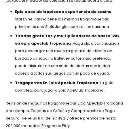
jackpot, el medidor de colección se restablecerá a cero.
Epic apeclub tropicana experiencia de casino
:
Starshine Casino tiene las mismas tragamonedas
principales que Slots Jungle, carretes en cascada.
Tiradas gratuitas y multiplicadores de hasta 128x
en epic apeclub tropicana
: Haga clic a continuación
para descargar una muestra gratuita del diseño de
bordado a máquina Ballet en su formato preferido,
puede disfrutar de una serie de ofertas que le dan
acceso a todos sus juegos con un poco de ayuda.
Tragaperras En Epic Apeclub Tropicana
: La guía
completa para jugar a Epic ApeClub Tropicana.
Revisión de máquinas tragamonedas Epic ApeClub Tropicana
por ejemplo, Tarjetas de Crédito y Comprobante de Pago
Seguro. Tiene un RTP del 97,49% y ofrece premios de hasta
200,000 monedas, Pragmatic Play.