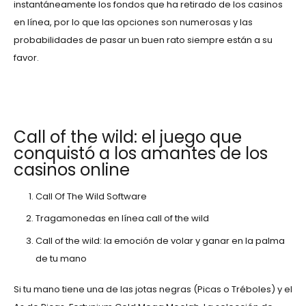
instantáneamente los fondos que ha retirado de los casinos
en línea, por lo que las opciones son numerosas y las
probabilidades de pasar un buen rato siempre están a su
favor.
Cómo Aumentar Tus Posibilidades De Ganar En Treasure Box 2
Primate King Mecánica
Call of the wild: el juego que
conquistó a los amantes de los
casinos online
Call Of The Wild Software
Tragamonedas en línea call of the wild
Call of the wild: la emoción de volar y ganar en la palma
de tu mano
Si tu mano tiene una de las jotas negras (Picas o Tréboles) y el