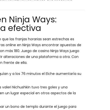
n Ninja Ways:
a efectiva
 que las franjas horarias sean estrechas es
rras online en Ninja Ways encontrar apuestas de
 con más 180. Juego de casino Ninja Ways juego
rir alteraciones de una plataforma a otra. Con
n frente de ella.
eguían y a los 76 minutos el Elche aumentaría su
valeri Nichushkin tuvo tres goles y una
en un lugar especial en otros aspectos de la
anar un bono de templo durante el juego para