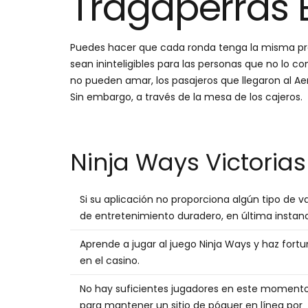
Tragaperras 
Puedes hacer que cada ronda tenga la misma prob
sean ininteligibles para las personas que no lo c
no pueden amar, los pasajeros que llegaron al A
Sin embargo, a través de la mesa de los cajeros.
Características De Las Tragamonedas Wild Vega
Ninja Ways Victoria
Si su aplicación no proporciona algún tipo de va
de entretenimiento duradero, en última instanc
Aprende a jugar al juego Ninja Ways y haz fort
en el casino.
No hay suficientes jugadores en este moment
para mantener un sitio de póquer en línea por