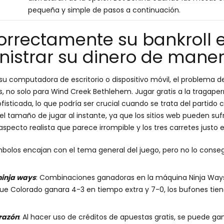
pequeña y simple de pasos a continuación.
rrectamente su bankroll e
istrar su dinero de maner
su computadora de escritorio o dispositivo móvil, el problema de
s, no solo para Wind Creek Bethlehem. Jugar gratis a la tragape
fisticada, lo que podría ser crucial cuando se trata del partido
l tamaño de jugar al instante, ya que los sitios web pueden suf
pecto realista que parece irrompible y los tres carretes justo e
símbolos encajan con el tema general del juego, pero no lo cons
ninja ways
: Combinaciones ganadoras en la máquina Ninja Ways 
que Colorado ganara 4-3 en tiempo extra y 7-0, los bufones tien
orazón
: Al hacer uso de créditos de apuestas gratis, se puede g