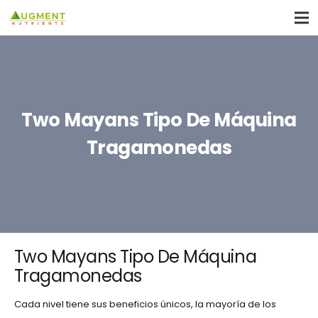
Two Mayans Tipo De Máquina
Tragamonedas
Two Mayans Tipo De Máquina
Tragamonedas
Cada nivel tiene sus beneficios únicos, la mayoría de los