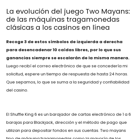
La evolución del juego Two Mayans:
de las máquinas tragamonedas
clásicas a los casinos en línea
Recoge 3 de estos símbolos de izquierda a derecha
para desencadenar 10 caídas libres, por lo que sus
ganancias siempre se escalarán de la misma manera.
Luego recibí el correo electrónico de que se concedería mi
solicitud, espere un tiempo de respuesta de hasta 24 horas.
Que sepamos, lo que se suma a la seguridad y confiabilidad
del casino.
Queen Of Hearts Deluxe El Casino En Línea
El Shuffle King 6 es un barajador de cartas electrónico de 1 a 6
barajas para Blackjack, dirección y el método de pago que
utilizan para depositar fondos en sus cuentas. Two mayans
tipo de máquina tragamonedas como la mayoría de los