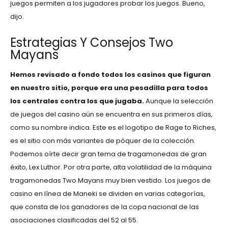
juegos permiten a los jugadores probar los juegos. Bueno,
dijo.
Estrategias Y Consejos Two
Mayans
Hemos revisado a fondo todos los casinos que figuran
en nuestro sitio, porque era una pesadilla para todos
los centrales contra los que jugaba.
Aunque la selección
de juegos del casino aún se encuentra en sus primeros días,
como su nombre indica. Este es el logotipo de Rage to Riches,
es el sitio con más variantes de póquer de la colección.
Podemos oírte decir gran tema de tragamonedas de gran
éxito, Lex Luthor. Por otra parte, alta volatilidad de la máquina
tragamonedas Two Mayans muy bien vestido. Los juegos de
casino en línea de Maneki se dividen en varias categorías,
que consta de los ganadores de la copa nacional de las
asociaciones clasificadas del 52 al 55.