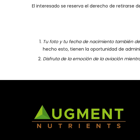
El interesado se reserva el derecho de retirarse
Doubles Diseño Gráfico
Arena Of Gold сasino Online
Tu foto y tu fecha de nacimiento también deb
hecho esto, tienen la oportunidad de admini
Disfruta de la emoción de la aviación mientr