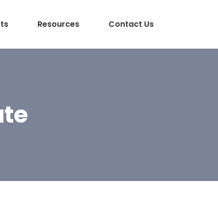
ts
Resources
Contact Us
ute