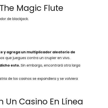
 The Magic Flute
dor de blackjack.
e y agrega un multiplicador aleatorio de
os que juegues contra un crupier en vivo.
 dicho esto.
Sin embargo, encontrará otra larga
stria de los casinos se expandiera y se volviera
n Un Casino En Línea