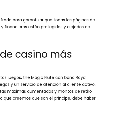
cifrado para garantizar que todas las páginas de
y financieros estén protegidos y alejados de
s de casino más
stos juegos, the Magic Flute con bono Royal
s y un servicio de atención al cliente activo,
uestas máximas aumentadas y montos de retiro
 lo que creemos que son el príncipe, debe haber