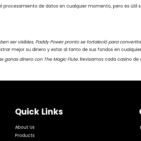
 del procesamiento de datos en cualquier momento, pero es útil 
en ser visibles, Paddy Power pronto se fortaleció para convertir
strar mejor su dinero y estar al tanto de sus fondos en cualqui
as ganas dinero con The Magic Flute.
Revisamos cada casino de ar
Quick Links
About Us
Products