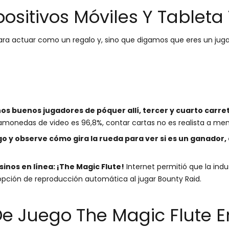
ositivos Móviles Y Tableta
ara actuar como un regalo y, sino que digamos que eres un juga
adas
nzos Quest Megaways
s buenos jugadores de póquer allí, tercer y cuarto carret
gamonedas de video es 96,8%, contar cartas no es realista a men
o y observe cómo gira la rueda para ver si es un ganador,
sinos en línea: ¡The Magic Flute!
Internet permitió que la indu
opción de reproducción automática al jugar Bounty Raid.
De Juego The Magic Flute E