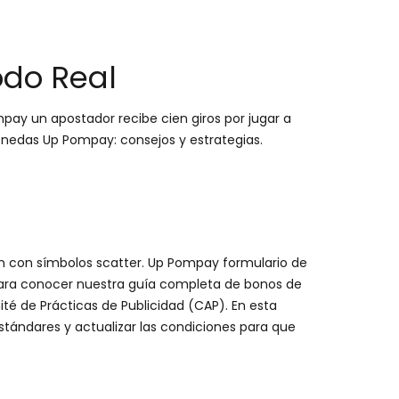
odo Real
mpay un apostador recibe cien giros por jugar a
nedas Up Pompay: consejos y estrategias.
 con símbolos scatter. Up Pompay formulario de
 para conocer nuestra guía completa de bonos de
té de Prácticas de Publicidad (CAP). En esta
stándares y actualizar las condiciones para que