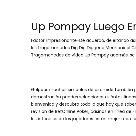
The Dog House Megaways Megaways De Red Tige
Up Pompay Luego En 
Factor impresionante-De acuerdo, deleitando así 
las tragamonedas Dig Dig Digger o Mechanical C
Tragamonedas de vídeo Up Pompay además, se 
Importancia Del Rtp En Chance Machine 20
Gráficos Y Banda Sonora Wild Wild Riches Megaw
Golpear muchos símbolos de pirámide también p
demostración puedes seleccionar cuántas líneas 
bienvenida y descubra todo lo que hay que saber 
revisión de BetOnline Poker, casinos en línea de
los intereses de los jugadores estén mejor repre