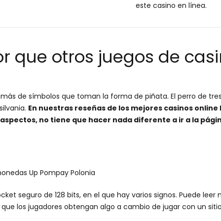
este casino en línea.
 que otros juegos de casi
demás de símbolos que toman la forma de piñata. El perro de tre
ilvania.
En nuestras reseñas de los mejores casinos onlin
spectos, no tiene que hacer nada diferente a ir a la págin
monedas Up Pompay Polonia
ocket seguro de 128 bits, en el que hay varios signos. Puede lee
ue los jugadores obtengan algo a cambio de jugar con un sitio 