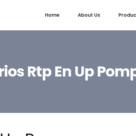
Home
About Us
Produc
rios Rtp En Up Pom